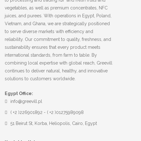
vegetables, as well as premium concentrates, NFC
juices, and purees. With operations in Egypt, Poland,
Vietnam, and Ghana, we are strategically positioned
to serve diverse markets with efficiency and
reliability. Our commitment to quality, freshness, and
sustainability ensures that every product meets
international standards, from farm to table. By
combining local expertise with global reach, Greevill
continues to deliver natural, healthy, and innovative
solutions to customers worldwide.
Egypt Office:
info@greevill.pl
( +2 )226901892 - ( +2 )01275989098
51 Beirut St, Korba, Heliopolis, Cairo, Egypt