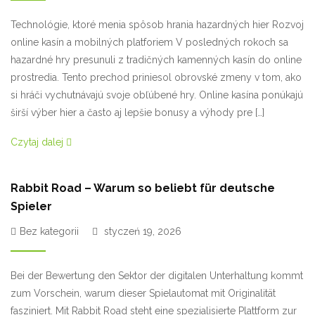
Technológie, ktoré menia spôsob hrania hazardných hier Rozvoj
online kasín a mobilných platforiem V posledných rokoch sa
hazardné hry presunuli z tradičných kamenných kasín do online
prostredia. Tento prechod priniesol obrovské zmeny v tom, ako
si hráči vychutnávajú svoje obľúbené hry. Online kasína ponúkajú
širší výber hier a často aj lepšie bonusy a výhody pre […]
Czytaj dalej
Rabbit Road – Warum so beliebt für deutsche
Spieler
Bez kategorii
styczeń 19, 2026
Bei der Bewertung den Sektor der digitalen Unterhaltung kommt
zum Vorschein, warum dieser Spielautomat mit Originalität
fasziniert. Mit Rabbit Road steht eine spezialisierte Plattform zur