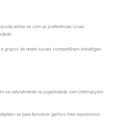
osta alinha-se com as preferências locais,
idade.
e grupos de redes sociais compartilham estratégias
m-se naturalmente na jogabilidade, sem interrupções
 adaptam-se para favorecer ganhos mais expressivos.