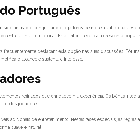
do Português
sido animado, conquistando jogadores de norte a sul do país. A prop
 entretenimento nacional. Esta sintonia explica a crescente popular
s frequentemente destacam esta opção nas suas discussões. Fóruns 
mplifica o alcance e sustenta o interesse.
cadores
 elementos refinados que enriquecem a experiência. Os bónus integra
mento dos jogadores.
eis adicionais de entretenimento. Nestas fases especiais, as regras
orma suave e natural.