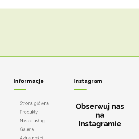
Informacje
Instagram
Strona główna
Obserwuj nas
Produkty
na
Nasze usługi
Instagramie
Galeria
Aktualności