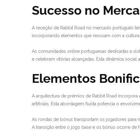
Sucesso no Merca
A receção de Rabbit Road no mercado português tem 
incorporando elementos que ressoam com a cultura de
As comunidades online portuguesas dedicadas a slot
e celebram vitórias alcançadas. Esta dinâmica social a
Elementos Bonifi
A arquitectura de prémios de Rabbit Road incorpora
artificiais. Esta abordagem fluida potencia o envolvi
As rondas de bónus transportam os jogadores para nív
A transição entre o jogo base e os bónus ocorre de f