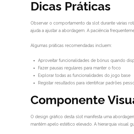
Dicas Práticas
Observar o comportamento da slot durante várias rot
ajuda a ajustar a abordagem. A paciência frequente
Algumas práticas recomendadas incluem:
Aproveitar funcionalidades de bónus quando dis
Fazer pausas regulares para manter o foco
Explorar todas as funcionalidades do jogo base
Registar resultados para identificar padrões pess
Componente Visua
O design gráfico desta slot manifesta uma abordage
mantêm apelo estético elevado. A hierarquia visual g