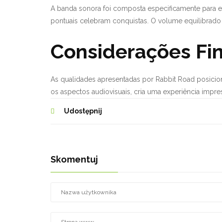
A banda sonora foi composta especificamente para es
pontuais celebram conquistas. O volume equilibrado 
Considerações Fin
As qualidades apresentadas por Rabbit Road posicio
os aspectos audiovisuais, cria uma experiência impre
Udostępnij
Skomentuj