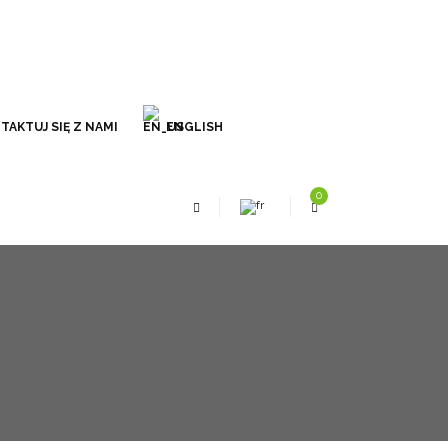
TAKTUJ SIĘ Z NAMI
ENGLISH
0