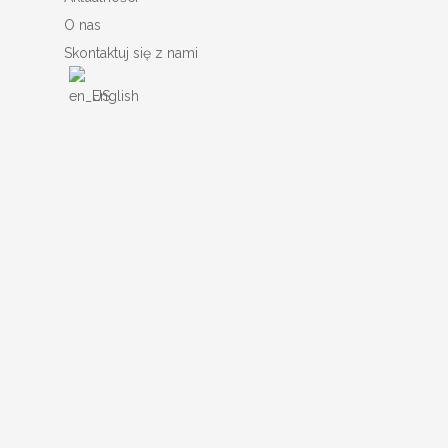
O nas
Skontaktuj się z nami
English