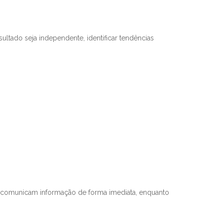
ltado seja independente, identificar tendências
is comunicam informação de forma imediata, enquanto