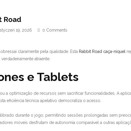
t Road
styczeń 19, 2026
0 Comments
sobressai claramente pela qualidade. Esta
Rabbit Road caça-níquel
re
 verdadeiramente atraente.
nes e Tablets
iou a optimização de recursos sem sacrificar funcionalidades. A a
 eficiência técnica apelativo democratiza o acesso.
ilibrado durante o jogo, permitindo sessões prolongadas sem preocu
dores móveis desfrutam de autonomia comparável a outras aplicaçõ