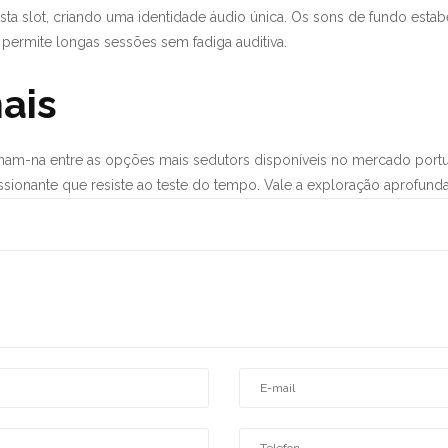
ta slot, criando uma identidade áudio única. Os sons de fundo esta
permite longas sessões sem fadiga auditiva.
ais
nam-na entre as opções mais sedutors disponíveis no mercado portu
ssionante que resiste ao teste do tempo. Vale a exploração aprofund