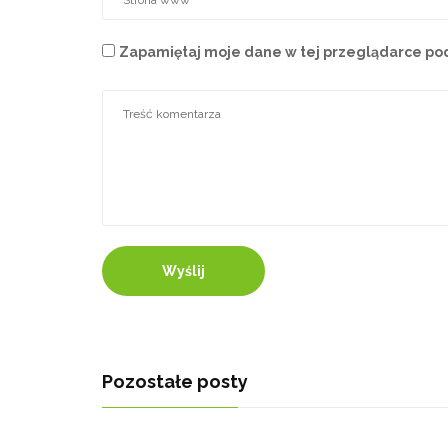
Zapamiętaj moje dane w tej przeglądarce pod
Wyślij
Pozostałe posty