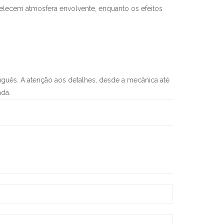
belecem atmosfera envolvente, enquanto os efeitos
guês. A atenção aos detalhes, desde a mecânica até
ada.