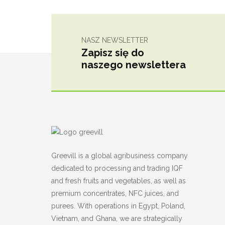
NASZ NEWSLETTER
Zapisz się do
naszego newslettera
Greevill is a global agribusiness company
dedicated to processing and trading IQF
and fresh fruits and vegetables, as well as
premium concentrates, NFC juices, and
purees. With operations in Egypt, Poland,
Vietnam, and Ghana, we are strategically