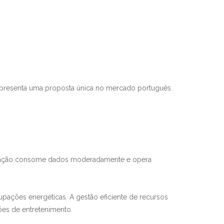
presenta uma proposta única no mercado português.
plicação consome dados moderadamente e opera
pações energéticas. A gestão eficiente de recursos
es de entretenimento.