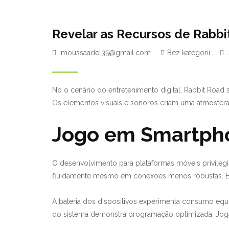
Revelar as Recursos de Rabbi
moussaadel35@gmail.com
Bez kategorii
No o cenário do entretenimento digital, Rabbit Road 
Os elementos visuais e sonoros criam uma atmosfera
Jogo em Smartpho
O desenvolvimento para plataformas móveis privileg
fluidamente mesmo em conexões menos robustas. Esta
A bateria dos dispositivos experimenta consumo equ
do sistema demonstra programação optimizada. Joga