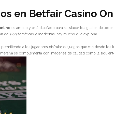
os en Betfair Casino On
online
es amplio y está diseñado para satisfacer los gustos de todo
ión de
slots
temáticas y modernas, hay mucho que explorar.
, permitiendo a los jugadores disfrutar de juegos que van desde los tr
 inmersiva se complementa con imágenes de calidad como la siguient