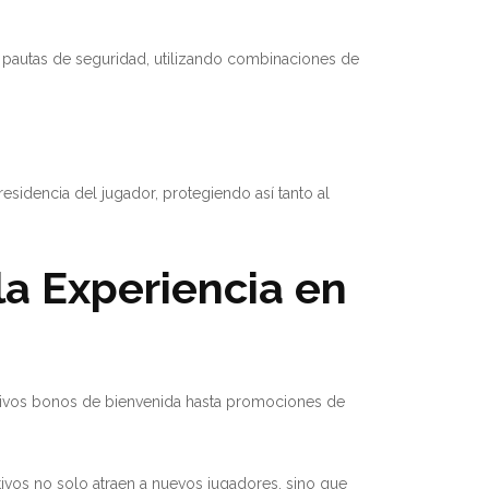
s pautas de seguridad, utilizando combinaciones de
residencia del jugador, protegiendo así tanto al
la Experiencia en
activos bonos de bienvenida hasta promociones de
tivos no solo atraen a nuevos jugadores, sino que