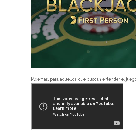
[Además, para aquellos que buscan entender el juego 