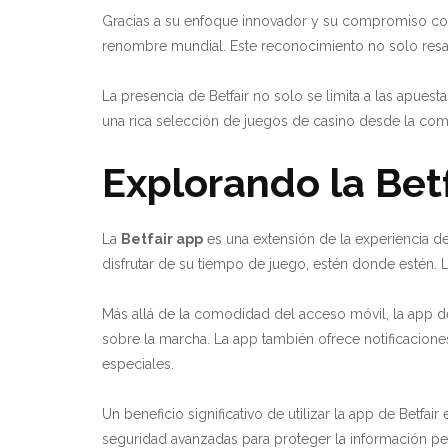
Gracias a su enfoque innovador y su compromiso con
renombre mundial. Este reconocimiento no solo resalt
La presencia de Betfair no solo se limita a las apuest
una rica selección de juegos de casino desde la co
Explorando la Bet
La
Betfair app
es una extensión de la experiencia de
disfrutar de su tiempo de juego, estén donde estén. 
Más allá de la comodidad del acceso móvil, la app de 
sobre la marcha. La app también ofrece notificacion
especiales.
Un beneficio significativo de utilizar la app de Betfai
seguridad avanzadas para proteger la información per