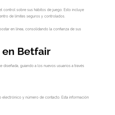
l control sobre sus hábitos de juego. Esto incluye
entro de límites seguros y controlados.
star en línea, consolidando la confianza de sus
en Betfair
e diseñada, guiando a los nuevos usuarios a través
 electrónico y número de contacto. Esta información