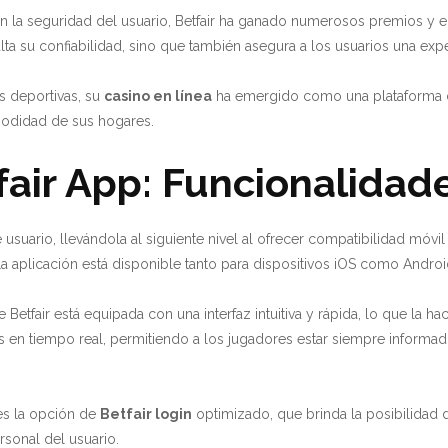
 la seguridad del usuario, Betfair ha ganado numerosos premios y e
a su confiabilidad, sino que también asegura a los usuarios una expe
as deportivas, su
casino en línea
ha emergido como una plataforma d
modidad de sus hogares.
fair App: Funcionalidad
 usuario, llevándola al siguiente nivel al ofrecer compatibilidad mó
La aplicación está disponible tanto para dispositivos iOS como Andro
Betfair está equipada con una interfaz intuitiva y rápida, lo que la h
es en tiempo real, permitiendo a los jugadores estar siempre inform
r es la opción de
Betfair login
optimizado, que brinda la posibilidad 
sonal del usuario.