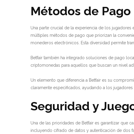
Métodos de Pago e
Una parte crucial de la experiencia de los jugadores e
múltiples métodos de pago que priorizan la convenien
monederos electrónicos. Esta diversidad permite tra
Betfair también ha integrado soluciones de pago loca
criptomonedas para aquellos que buscan un nivel ad
Un elemento que diferencia a Betfair es su compromis
claramente especificados, ayudando a los jugadores 
Seguridad y Juego
Una de las prioridades de Betfair es garantizar que 
incluyendo cifrado de datos y autenticación de dos f