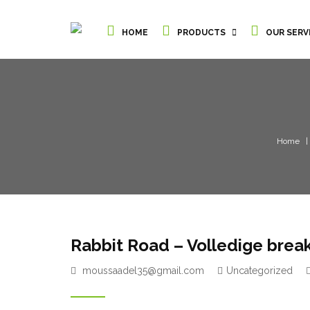
HOME
PRODUCTS
OUR SERV
Home
Rabbit Road – Volledige brea
moussaadel35@gmail.com
Uncategorized