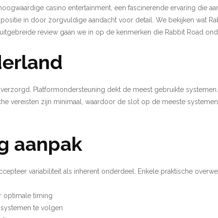
ogwaardige casino entertainment, een fascinerende ervaring die aan
sitie in door zorgvuldige aandacht voor detail. We bekijken wat Ra
e uitgebreide review gaan we in op de kenmerken die Rabbit Road ond
derland
 verzorgd. Platformondersteuning dekt de meest gebruikte systemen
e vereisten zijn minimaal, waardoor de slot op de meeste systemen 
ng aanpak
cepteer variabiliteit als inherent onderdeel. Enkele praktische overw
r optimale timing
e systemen te volgen