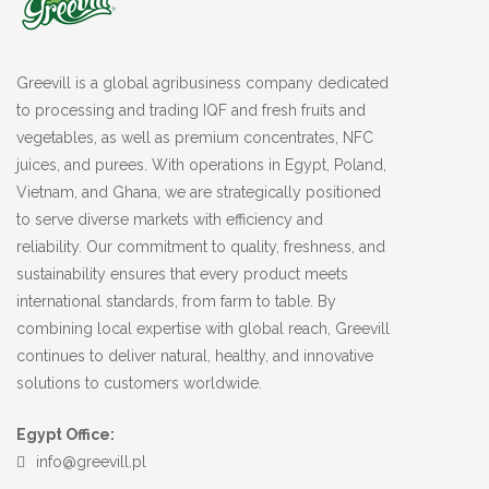
Greevill is a global agribusiness company dedicated
to processing and trading IQF and fresh fruits and
vegetables, as well as premium concentrates, NFC
juices, and purees. With operations in Egypt, Poland,
Vietnam, and Ghana, we are strategically positioned
to serve diverse markets with efficiency and
reliability. Our commitment to quality, freshness, and
sustainability ensures that every product meets
international standards, from farm to table. By
combining local expertise with global reach, Greevill
continues to deliver natural, healthy, and innovative
solutions to customers worldwide.
Egypt Office:
info@greevill.pl