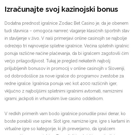
Izračunajte svoj kazinojski bonus
Dodatna prednost igralnice Zodiac Bet Casino je, da je obenem
tudi stavnica – omogoča namreč vlaganje klasičnih športnih stav
in stavljenje v živo. V naši primerjavi online casinojih se najbolje
odrežejo tri najnovejše spletne igralnice. Večina spletnih igralnic
ponuja različne načine plačevanja, da bi igralcem zagotovili čim
večjo prilagodljivost. Tukaj je pregled nekaterih najbolj
priljubljenih bonusov in promocij v online casinojih v Sloveniji,
od dobrodošlice za nove igralce do programov zvestobe za
redne igralce. Igralnica ponuja več kot 4000 različnih iger,
vključno z najboljšimi spletnimi igralnimi avtomati, namiznimi
igrami, jackpoti in vrhunskim live casino oddelkom.
V redkih primerih vam bodo igralnice ponudile pravi denar, ko
boste porabili vse spine. Slot igre, namizne igre, igre s kartami in
virtualne igre so kategorije, ki jih preverjamo, da igralcem