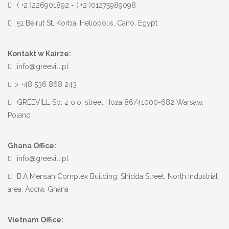
( +2 )226901892 - ( +2 )01275989098
51 Beirut St, Korba, Heliopolis, Cairo, Egypt
Kontakt w Kairze:
info@greevill.pl
> +48 536 868 243
GREEVILL Sp. z o.o. street Hoża 86/41000-682 Warsaw,
Poland
Ghana Office:
info@greevill.pl
B.A Mensah Complex Building, Shidda Street, North Industrial
area, Accra, Ghana
Vietnam Office: