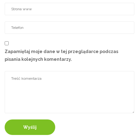
Zapamiętaj moje dane w tej przeglądarce podczas
pisania kolejnych komentarzy.
Wyślij