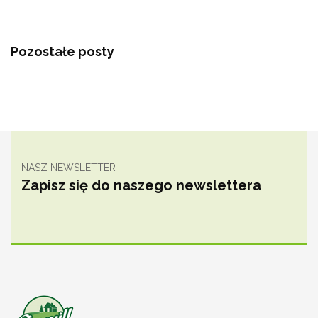
Pozostałe posty
NASZ NEWSLETTER
Zapisz się do naszego newslettera