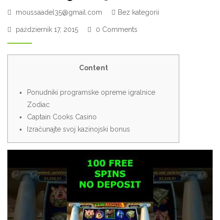
moussaadel35@gmail.com
Bez kategorii
październik 17, 2015
0 Comments
Content
Ponudniki programske opreme igralnice
Zodiac
Captain Cooks Casino
Izračunajte svoj kazinojski bonus