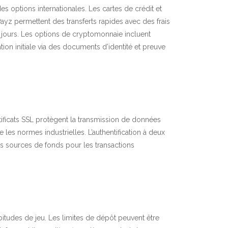
es options internationales. Les cartes de crédit et
Payz permettent des transferts rapides avec des frais
jours. Les options de cryptomonnaie incluent
tion initiale via des documents d’identité et preuve
tificats SSL protègent la transmission de données
les normes industrielles. L’authentification à deux
s sources de fonds pour les transactions
bitudes de jeu. Les limites de dépôt peuvent être