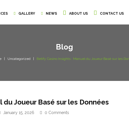
ICES
GALLERY
NEWS
ABOUT US
CONTACT US
Blog
e
Uncategorized
Betify Casino Insights : Manuel du Joueur Basé sur les D
el du Joueur Basé sur les Données
January 15, 2026
0 Comments