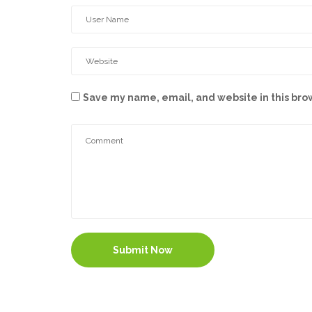
Save my name, email, and website in this bro
Submit Now