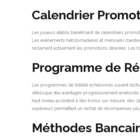
Calendrier Promot
Les joueurs établis bénéficient de calendriers prom
Les événements hebdomadaires et mensuels maintiennen
réclament activement les promotions désirées. Les to
Programme de Ré
Les programmes de fidélité échelonnés suivent l’activ
débloque des avantages progressivement améliorés in
haut niveau accèdent à des bonus sur mesure, des ca
supérieurs permettant un rachat de récompenses plus
Méthodes Bancair