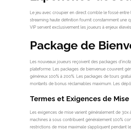
Le jeu avec croupier en direct comble le fossé entre 
streaming haute définition fournit constamment une qu
VIP servent exclusivement les joueurs à enjeux élevé
Package de Bien
Les nouveaux joueurs reçoivent des packages d’incitati
plateforme. Les packages de bienvenue couvrent gén
généreux 100% à 200%. Les packages de tours gratuit
montants de bonus réclamables maximum. Les dépô
Termes et Exigences de Mise
Les exigences de mise varient généralement de 30x à 
machines à sous contribuent généralement 100% com
restrictions de mise maximale s’appliquent pendant le