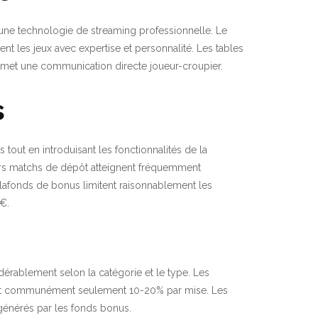
à une technologie de streaming professionnelle. Le
nt les jeux avec expertise et personnalité. Les tables
ermet une communication directe joueur-croupier.
s
tout en introduisant les fonctionnalités de la
ers matchs de dépôt atteignent fréquemment
lafonds de bonus limitent raisonnablement les
€.
érablement selon la catégorie et le type. Les
uent communément seulement 10-20% par mise. Les
 générés par les fonds bonus.