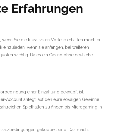
te Erfahrungen
wenn Sie die lukrativsten Vorteile erhalten möchten.
k einzuladen, wenn sie anfangen, bei weiteren
uoten wichtig. Da es ein Casino ohne deutsche
ie Vorbedingung einer Einzahlung geknüpft ist.
eler-Account anlegt, auf den eure etwaigen Gewinne
zahlreichen Spielhallen zu finden bis Microgaming in
Umsatzbedingungen gekoppelt sind. Das macht