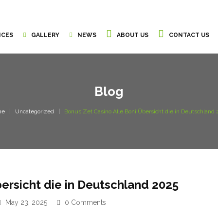
ICES
GALLERY
NEWS
ABOUT US
CONTACT US
Blog
me
Uncategorized
Bonus Zet Casino Alle Boni Übersicht die in Deutschland
ersicht die in Deutschland 2025
May 23, 2025
0 Comments