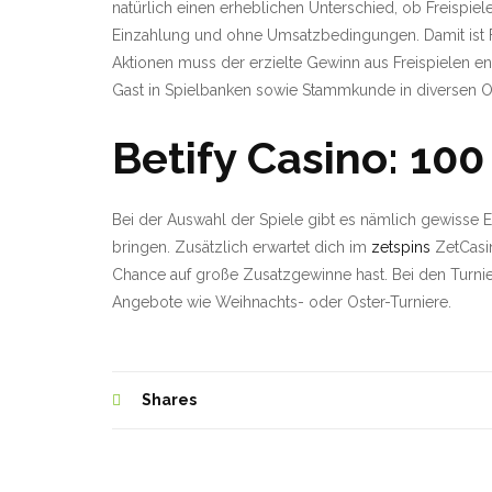
natürlich einen erheblichen Unterschied, ob Freispie
Einzahlung und ohne Umsatzbedingungen. Damit ist F
Aktionen muss der erzielte Gewinn aus Freispielen
Gast in Spielbanken sowie Stammkunde in diversen O
Betify Casino: 10
Bei der Auswahl der Spiele gibt es nämlich gewisse 
bringen. Zusätzlich erwartet dich im
zetspins
ZetCasin
Chance auf große Zusatzgewinne hast. Bei den Turnie
Angebote wie Weihnachts- oder Oster-Turniere.
Shares