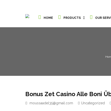
HOME
PRODUCTS
OUR SERV
Ho
Bonus Zet Casino Alle Boni Üb
moussaadel35@gmail.com
Uncategorized