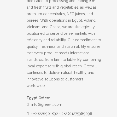
dedicated to processing and trading IQF
and fresh fruits and vegetables, as well as
premium concentrates, NFC juices, and
purees. With operations in Egypt, Poland,
Vietnam, and Ghana, we are strategically
positioned to serve diverse markets with
efficiency and reliability. Our commitment to
quality, freshness, and sustainability ensures
that every product meets international
standards, from farm to table. By combining
local expertise with global reach, Greevill
continues to deliver natural, healthy, and
innovative solutions to customers
worldwide.
Egypt Office:
info@greevill.com
( +2 )226901892 - ( +2 )01275989098