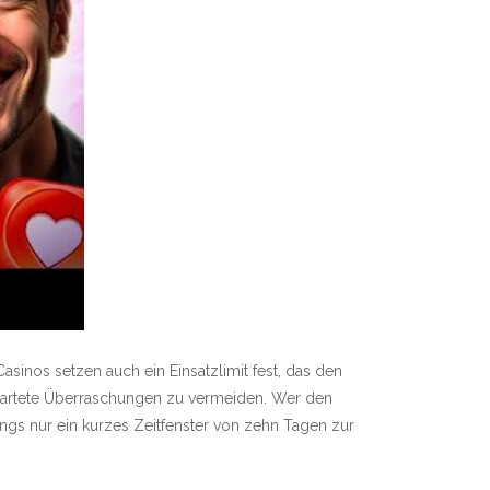
sinos setzen auch ein Einsatzlimit fest, das den
rwartete Überraschungen zu vermeiden. Wer den
gs nur ein kurzes Zeitfenster von zehn Tagen zur