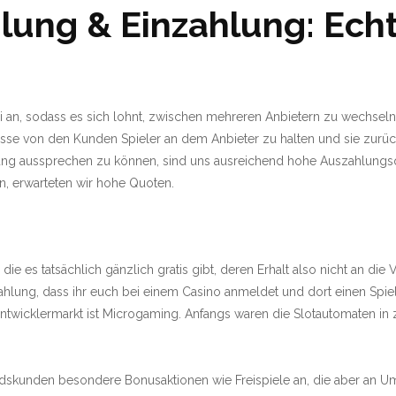
lung & Einzahlung: Ech
i an, sodass es sich lohnt, zwischen mehreren Anbietern zu wechseln, 
esse von den Kunden Spieler an dem Anbieter zu halten und sie zurüc
ung aussprechen zu können, sind uns ausreichend hohe Auszahlungsq
n, erwarteten wir hohe Quoten.
e, die es tatsächlich gänzlich gratis gibt, deren Erhalt also nicht an d
zahlung, dass ihr euch bei einem Casino anmeldet und dort einen Spi
ntwicklermarkt ist Microgaming. Anfangs waren die Slotautomaten in 
ndskunden besondere Bonusaktionen wie Freispiele an, die aber an 