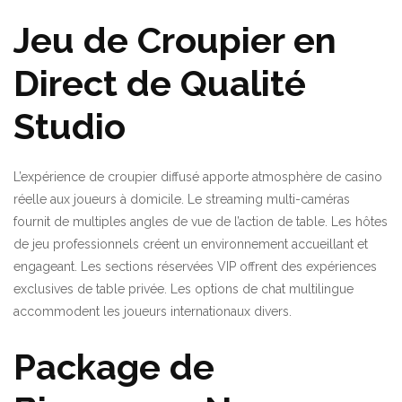
Jeu de Croupier en
Direct de Qualité
Studio
L’expérience de croupier diffusé apporte atmosphère de casino
réelle aux joueurs à domicile. Le streaming multi-caméras
fournit de multiples angles de vue de l’action de table. Les hôtes
de jeu professionnels créent un environnement accueillant et
engageant. Les sections réservées VIP offrent des expériences
exclusives de table privée. Les options de chat multilingue
accommodent les joueurs internationaux divers.
Package de