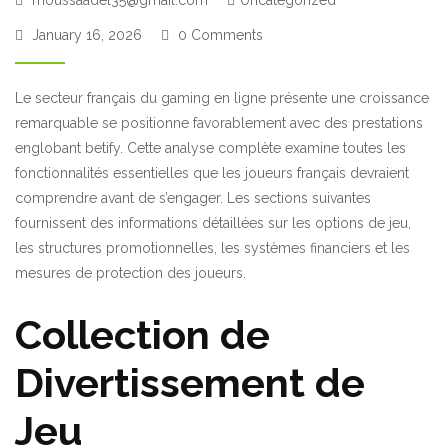
moussaadel35@gmail.com
Uncategorized
January 16, 2026
0 Comments
Le secteur français du gaming en ligne présente une croissance
remarquable se positionne favorablement avec des prestations
englobant
betify
. Cette analyse complète examine toutes les
fonctionnalités essentielles que les joueurs français devraient
comprendre avant de s’engager. Les sections suivantes
fournissent des informations détaillées sur les options de jeu,
les structures promotionnelles, les systèmes financiers et les
mesures de protection des joueurs.
Collection de
Divertissement de
Jeu