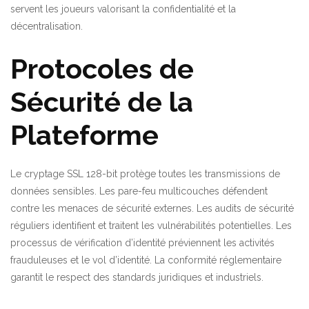
servent les joueurs valorisant la confidentialité et la
décentralisation.
Protocoles de
Sécurité de la
Plateforme
Le cryptage SSL 128-bit protège toutes les transmissions de
données sensibles. Les pare-feu multicouches défendent
contre les menaces de sécurité externes. Les audits de sécurité
réguliers identifient et traitent les vulnérabilités potentielles. Les
processus de vérification d’identité préviennent les activités
frauduleuses et le vol d’identité. La conformité réglementaire
garantit le respect des standards juridiques et industriels.