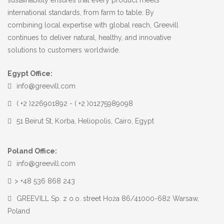
international standards, from farm to table. By
combining local expertise with global reach, Greevill
continues to deliver natural, healthy, and innovative
solutions to customers worldwide.
Egypt Office:
info@greevill.com
( +2 )226901892 - ( +2 )01275989098
51 Beirut St, Korba, Heliopolis, Cairo, Egypt
Poland Office:
info@greevill.com
> +48 536 868 243
GREEVILL Sp. z o.o. street Hoża 86/41000-682 Warsaw,
Poland