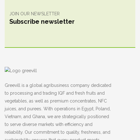
JOIN OUR NEWSLETTER
Subscribe newsletter
Greevill is a global agribusiness company dedicated
to processing and trading IQF and fresh fruits and
vegetables, as well as premium concentrates, NFC
juices, and purees. With operations in Egypt, Poland,
Vietnam, and Ghana, we are strategically positioned
to serve diverse markets with efficiency and
reliability. Our commitment to quality, freshness, and
sustainability ensures that every product meets