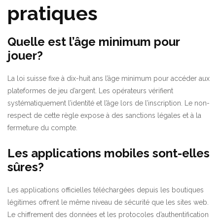
pratiques
Quelle est l’âge minimum pour
jouer?
La loi suisse fixe à dix-huit ans l’âge minimum pour accéder aux
plateformes de jeu d’argent. Les opérateurs vérifient
systématiquement l’identité et l’âge lors de l’inscription. Le non-
respect de cette règle expose à des sanctions légales et à la
fermeture du compte.
Les applications mobiles sont-elles
sûres?
Les applications officielles téléchargées depuis les boutiques
légitimes offrent le même niveau de sécurité que les sites web.
Le chiffrement des données et les protocoles d’authentification