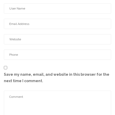
Save my name, email, and website in this browser for the
next time I comment.