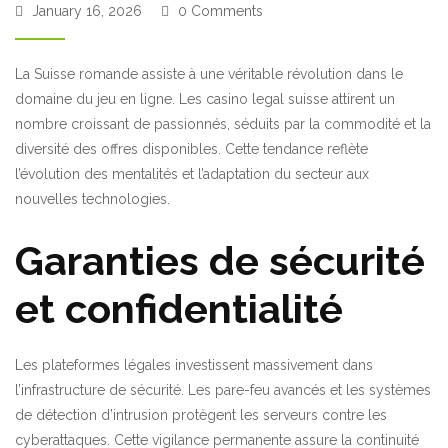
January 16, 2026
0 Comments
La Suisse romande assiste à une véritable révolution dans le
domaine du jeu en ligne. Les
casino legal suisse
attirent un
nombre croissant de passionnés, séduits par la commodité et la
diversité des offres disponibles. Cette tendance reflète
l’évolution des mentalités et l’adaptation du secteur aux
nouvelles technologies.
Garanties de sécurité
et confidentialité
Les plateformes légales investissent massivement dans
l’infrastructure de sécurité. Les pare-feu avancés et les systèmes
de détection d’intrusion protègent les serveurs contre les
cyberattaques. Cette vigilance permanente assure la continuité