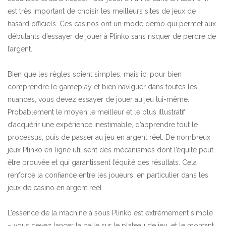
est très important de choisir les meilleurs sites de jeux de
hasard officiels. Ces casinos ont un mode démo qui permet aux
débutants d’essayer de jouer à Plinko sans risquer de perdre de
l’argent.
Bien que les règles soient simples, mais ici pour bien
comprendre le gameplay et bien naviguer dans toutes les
nuances, vous devez essayer de jouer au jeu lui-même.
Probablement le moyen le meilleur et le plus illustratif
d’acquérir une expérience inestimable, d’apprendre tout le
processus, puis de passer au jeu en argent réel. De nombreux
jeux Plinko en ligne utilisent des mécanismes dont l’équité peut
être prouvée et qui garantissent l’équité des résultats. Cela
renforce la confiance entre les joueurs, en particulier dans les
jeux de casino en argent réel.
L’essence de la machine à sous Plinko est extrêmement simple
– vous devez lancer la balle sur le plateau de jeu, et le montant