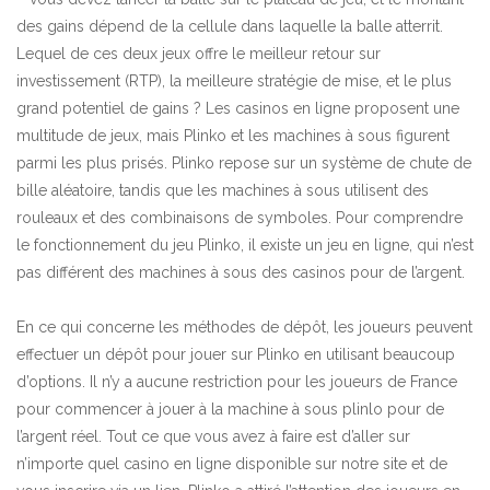
des gains dépend de la cellule dans laquelle la balle atterrit.
Lequel de ces deux jeux offre le meilleur retour sur
investissement (RTP), la meilleure stratégie de mise, et le plus
grand potentiel de gains ? Les casinos en ligne proposent une
multitude de jeux, mais Plinko et les machines à sous figurent
parmi les plus prisés. Plinko repose sur un système de chute de
bille aléatoire, tandis que les machines à sous utilisent des
rouleaux et des combinaisons de symboles. Pour comprendre
le fonctionnement du jeu Plinko, il existe un jeu en ligne, qui n’est
pas différent des machines à sous des casinos pour de l’argent.
En ce qui concerne les méthodes de dépôt, les joueurs peuvent
effectuer un dépôt pour jouer sur Plinko en utilisant beaucoup
d’options. Il n’y a aucune restriction pour les joueurs de France
pour commencer à jouer à la machine à sous plinlo pour de
l’argent réel. Tout ce que vous avez à faire est d’aller sur
n’importe quel casino en ligne disponible sur notre site et de