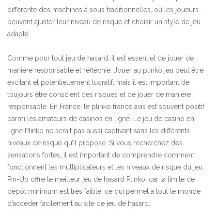
différente des machines à sous traditionnelles, où les joueurs
peuvent ajuster leur niveau de risque et choisir un style de jeu
adapté.
Comme pour tout jeu de hasard, il est essentiel de jouer de
manière responsable et réfléchie. Jouer au plinko jeu peut être
excitant et potentiellement lucratif, mais il est important de
toujours être conscient des risques et de jouer de manière
responsable. En France, le plinko france avis est souvent positif
parmi les amateurs de casinos en ligne. Le jeu de casino en
ligne Plinko ne serait pas aussi captivant sans les différents
niveaux de risque qu’il propose. Si vous recherchez des
sensations fortes, il est important de comprendre comment
fonctionnent les multiplicateurs et les niveaux de risque du jeu.
Pin-Up offre le meilleur jeu de hasard Plinko, car la limite de
dépôt minimum est très faible, ce qui permet à tout le monde
d’accéder facilement au site de jeu de hasard.