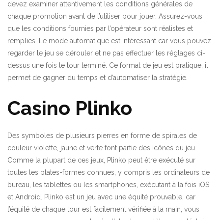
devez examiner attentivement les conditions générales de
chaque promotion avant de l’utiliser pour jouer. Assurez-vous
que les conditions fournies par l’opérateur sont réalistes et
remplies. Le mode automatique est intéressant car vous pouvez
regarder le jeu se dérouler et ne pas effectuer les réglages ci-
dessus une fois le tour terminé. Ce format de jeu est pratique, il
permet de gagner du temps et d’automatiser la stratégie.
Casino Plinko
Des symboles de plusieurs pierres en forme de spirales de
couleur violette, jaune et verte font partie des icônes du jeu.
Comme la plupart de ces jeux, Plinko peut être exécuté sur
toutes les plates-formes connues, y compris les ordinateurs de
bureau, les tablettes ou les smartphones, exécutant à la fois iOS
et Android. Plinko est un jeu avec une équité prouvable, car
l’équité de chaque tour est facilement vérifiée à la main, vous