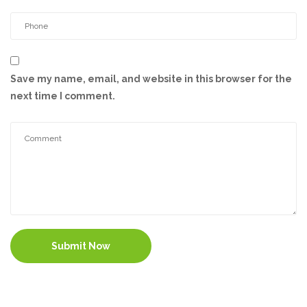
Save my name, email, and website in this browser for the
next time I comment.
Submit Now