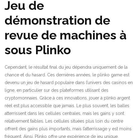
Jeu de
démonstration de
revue de machines à
sous Plinko
Cependant, le résultat final du jeu dépendra uniquement de la
chance et du hasard. Ces dernières années, le plinko game est
devenu un jeu de hasard populaire dans l’univers des casinos en
ligne, en particulier sur des plateformes utilisant des
cryptomonnaies. Grâce à ces innovations, jouer à plinko argent
réel est plus accessible que jamais. Le plus souvent, les balles
atterrissent dans les cellules centrales, mais les gains y sont
relativement faibles. Les cellules situées plus loin du centre
offrent des gains plus importants, mais l’atterrissage y est moins
fréquent. Ainsi, Plinko offre une expérience de jeu unique,