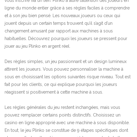
vous inscrire via un lien. Plinko a attiré l’attention des joueurs en
ligne du monde entier grâce à ses règles faciles à comprendre
et à son jeu bien pensé. Les nouveaux joueurs ou ceux qui
jouent depuis un certain temps trouvent qu’il s’agit d’un
changement amusant par rapport aux machines à sous
habituelles. Découvrez pourquoi les joueurs se pressent pour
jouer au jeu Plinko en argent réel.
Des règles simples, un jeu passionnant et un design lumineux
attirent les joueurs. Vous pouvez personnaliser la machine à
sous en choisissant les options suivantes risque niveau. Tout est
fait pour les clients, ce qui explique pourquoi les joueurs
réagissent si positivement à cette machine à sous.
Les règles générales du jeu restent inchangées, mais vous
pouvez remplacer certains points distinctifs. Choisissez un
casino en ligne approprié avec une machine à sous disponible.
En tout, le jeu Plinko se constitue de 9 étapes spécifiques dont