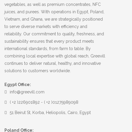
vegetables, as well as premium concentrates, NFC
juices, and purees. With operations in Egypt, Poland,
Vietnam, and Ghana, we are strategically positioned
to serve diverse markets with efficiency and
reliability. Our commitment to quality, freshness, and
sustainability ensures that every product meets
international standards, from farm to table. By
combining local expertise with global reach, Greevill
continues to deliver natural, healthy, and innovative
solutions to customers worldwide.
Egypt Office:
info@greevill.com
( +2 )226901892 - ( +2 )01275989098
51 Beirut St, Korba, Heliopolis, Cairo, Egypt
Poland Office: