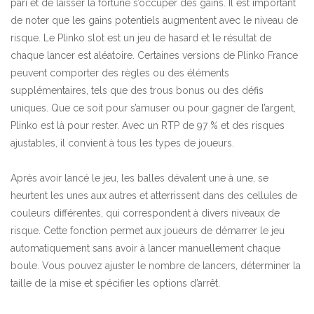
pari et de laisser la fortune s’occuper des gains. Il est important
de noter que les gains potentiels augmentent avec le niveau de
risque. Le Plinko slot est un jeu de hasard et le résultat de
chaque lancer est aléatoire. Certaines versions de Plinko France
peuvent comporter des règles ou des éléments
supplémentaires, tels que des trous bonus ou des défis
uniques. Que ce soit pour s’amuser ou pour gagner de l’argent,
Plinko est là pour rester. Avec un RTP de 97 % et des risques
ajustables, il convient à tous les types de joueurs.
Après avoir lancé le jeu, les balles dévalent une à une, se
heurtent les unes aux autres et atterrissent dans des cellules de
couleurs différentes, qui correspondent à divers niveaux de
risque. Cette fonction permet aux joueurs de démarrer le jeu
automatiquement sans avoir à lancer manuellement chaque
boule. Vous pouvez ajuster le nombre de lancers, déterminer la
taille de la mise et spécifier les options d’arrêt.