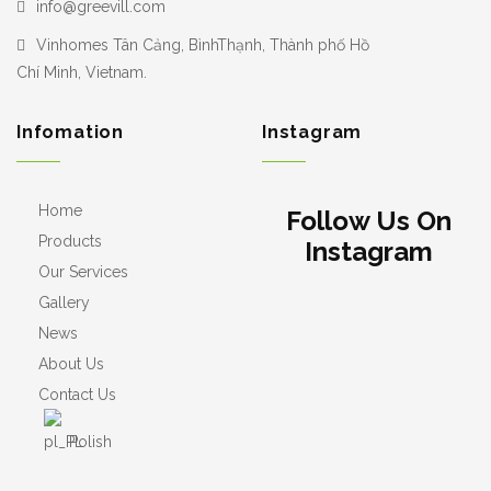
info@greevill.com
Vinhomes Tân Cảng, BìnhThạnh, Thành phố Hồ
Chí Minh, Vietnam.
Infomation
Instagram
Home
Follow Us On
Products
Instagram
Our Services
Gallery
News
About Us
Contact Us
Polish