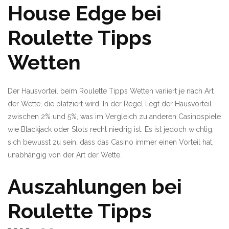
House Edge bei
Roulette Tipps
Wetten
Der Hausvorteil beim Roulette Tipps Wetten variiert je nach Art
der Wette, die platziert wird. In der Regel liegt der Hausvorteil
zwischen 2% und 5%, was im Vergleich zu anderen Casinospiele
wie Blackjack oder Slots recht niedrig ist. Es ist jedoch wichtig,
sich bewusst zu sein, dass das Casino immer einen Vorteil hat,
unabhängig von der Art der Wette.
Auszahlungen bei
Roulette Tipps